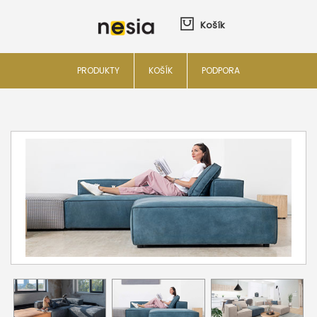
Košík
PRODUKTY
KOŠÍK
PODPORA